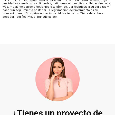
SILLEROFFICE e incorporados a la actividad de tratamiento CONTACTOS, cuya
finalidad es atender sus solicitudes, peticiones o consultas recibidas desde la
web, mediante correo electrónico o telefónico. Dar respuesta a su solicitud y
hacer un seguimiento posterior. La legitimación del tratamiento es su
consentimiento. Sus datos no serán cedidos a terceros. Tiene derecho a
acceder, rectificar y suprimir sus datos»
¿Tienes un proyecto de