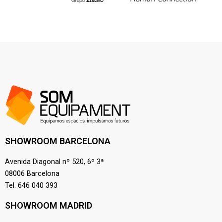
SHOWROOM BARCELONA
Avenida Diagonal nº 520, 6º 3ª
08006 Barcelona
Tel. 646 040 393
SHOWROOM MADRID